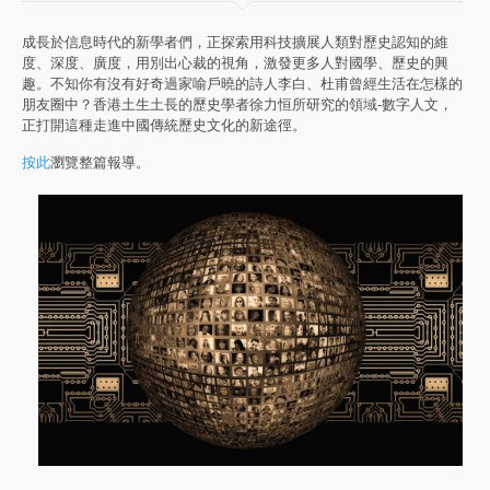
成長於信息時代的新學者們，正探索用科技擴展人類對歷史認知的維
度、深度、廣度，用別出心裁的視角，激發更多人對國學、歷史的興
趣。不知你有沒有好奇過家喻戶曉的詩人李白、杜甫曾經生活在怎樣的
朋友圈中？香港土生土長的歷史學者徐力恒所研究的領域-數字人文，
正打開這種走進中國傳統歷史文化的新途徑。
按此
瀏覽整篇報導。