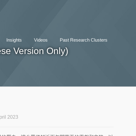
Insights
Videos
Past Research Clusters
rsion Only)
ril 2023