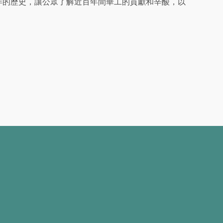
洋的歷史，讓公眾了解近百年間華工的貢獻和辛酸，以