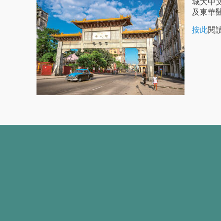
城大中
及東華
按此
閱