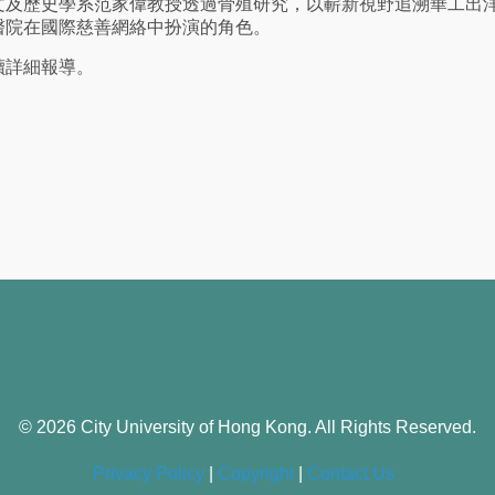
文及歷史學系范家偉教授透過骨殖研究，以嶄新視野追溯華工出
醫院在國際慈善網絡中扮演的角色。
讀詳細報導。
© 2026 City University of Hong Kong. All Rights Reserved.
Privacy Policy
|
Copyright
|
Contact Us