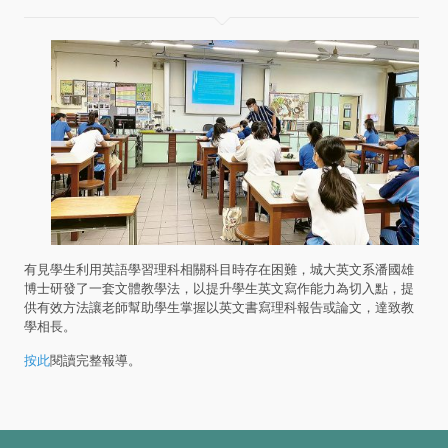
有見學生利用英語學習理科相關科目時存在困難，城大英文系潘國雄
博士研發了一套文體教學法，以提升學生英文寫作能力為切入點，提
供有效方法讓老師幫助學生掌握以英文書寫理科報告或論文，達致教
學相長。
按此
閱讀完整報導。