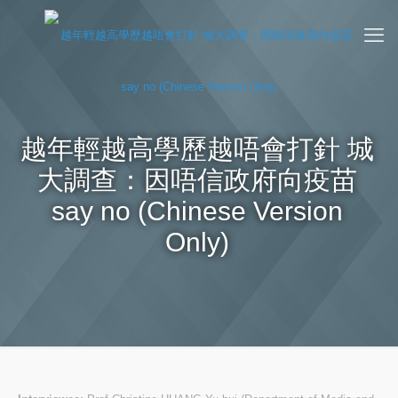
越年輕越高學歷越唔會打針 城
大調查：因唔信政府向疫苗
say no (Chinese Version
Only)