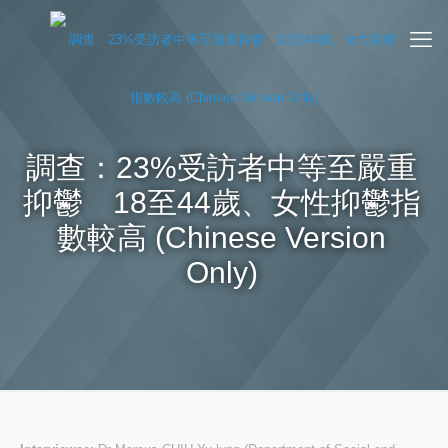
調查：23%受訪者中等至嚴重
抑鬱 18至44歲、女性抑鬱指
數較高 (Chinese Version
Only)