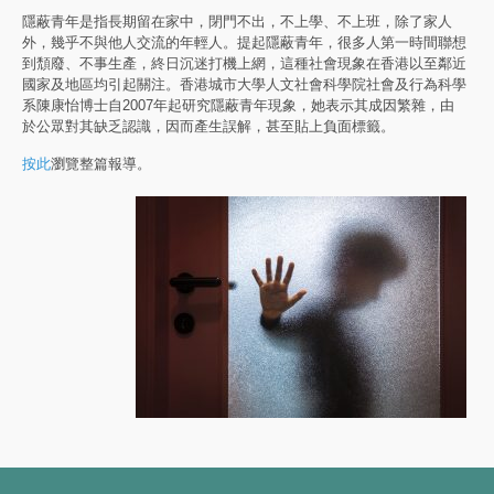
隱蔽青年是指長期留在家中，閉門不出，不上學、不上班，除了家人
外，幾乎不與他人交流的年輕人。提起隱蔽青年，很多人第一時間聯想
到頹廢、不事生產，終日沉迷打機上網，這種社會現象在香港以至鄰近
國家及地區均引起關注。香港城市大學人文社會科學院社會及行為科學
系陳康怡博士自2007年起研究隱蔽青年現象，她表示其成因繁雜，由
於公眾對其缺乏認識，因而產生誤解，甚至貼上負面標籤。
按此
瀏覽整篇報導。